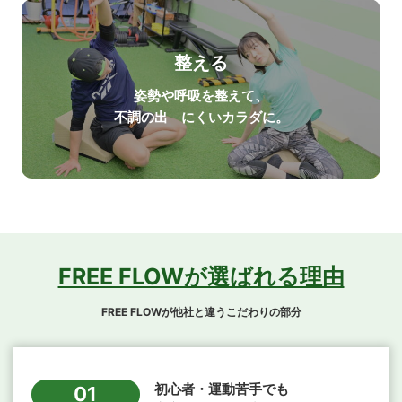
整える
姿勢や呼吸を整えて、
不調の出 にくいカラダに。
FREE FLOWが選ばれる理由
FREE FLOWが他社と違うこだわりの部分
初心者・運動苦手でも
01