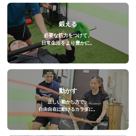
鍛える
必要な筋力をつけて、
日常生活をより豊かに。
動かす
正しい動かし方で、
自由自在に動けるカラダに。