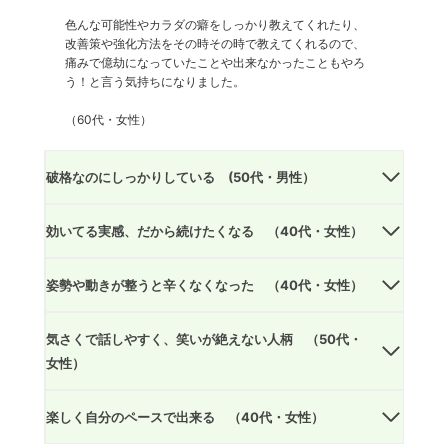
色んな可能性やカラダの癖をしっかり教えてくれたり、
改善策や強化方法をその時その時で教えてくれるので、
痛みで億劫になっていたことや出来なかったこともやろ
う！と言う気持ちになりました。
（60代・女性）
破格なのにしっかりしている (50代・男性）
効いてる実感、だから続けたくなる （40代・女性）
姿勢や動きが整うと辛くなくなった （40代・女性）
気さくで話しやすく、笑いが絶えない人柄 （50代・
女性）
楽しく自分のペースで出来る （40代・女性）