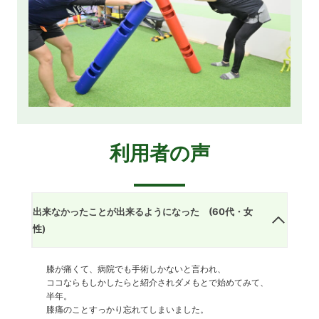
利用者の声
出来なかったことが出来るようになった (60代・女
性)
膝が痛くて、病院でも手術しかないと言われ、
ココならもしかしたらと紹介されダメもとで始めてみて、
半年。
膝痛のことすっかり忘れてしまいました。