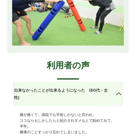
利用者の声
出来なかったことが出来るようになった (60代・女
性)
膝が痛くて、病院でも手術しかないと言われ、
ココならもしかしたらと紹介されダメもとで始めてみて、
半年。
膝痛のことすっかり忘れてしまいました。