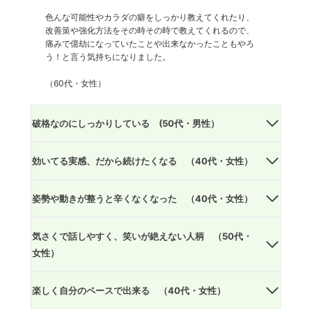
色んな可能性やカラダの癖をしっかり教えてくれたり、
改善策や強化方法をその時その時で教えてくれるので、
痛みで億劫になっていたことや出来なかったこともやろ
う！と言う気持ちになりました。
（60代・女性）
破格なのにしっかりしている (50代・男性）
効いてる実感、だから続けたくなる （40代・女性）
姿勢や動きが整うと辛くなくなった （40代・女性）
気さくで話しやすく、笑いが絶えない人柄 （50代・
女性）
楽しく自分のペースで出来る （40代・女性）