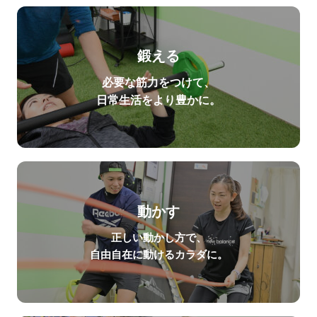
鍛える
必要な筋力をつけて、
日常生活をより豊かに。
動かす
正しい動かし方で、
自由自在に動けるカラダに。