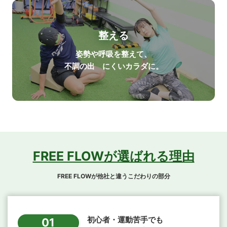
整える
姿勢や呼吸を整えて、
不調の出 にくいカラダに。
FREE FLOWが選ばれる理由
FREE FLOWが他社と違うこだわりの部分
初心者・運動苦手でも
01